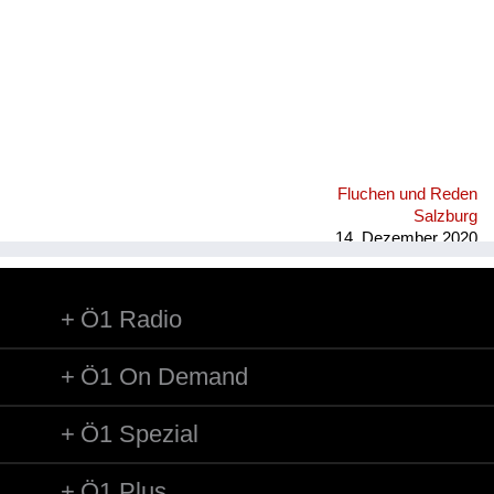
Fluchen und Reden
Salzburg
14. Dezember 2020
Ö1 Radio
Ö1 On Demand
Ö1 Spezial
Ö1 Plus