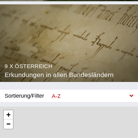
9 X ÖSTERREICH
Erkundungen in allen Bundesländern
Sortierung/Filter
A-Z
Neu
+
−
Bundesland
Burgenland