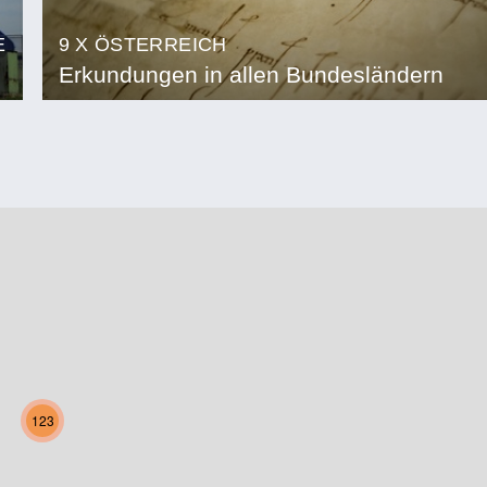
E
9 X ÖSTERREICH
Erkundungen in allen Bundesländern
123