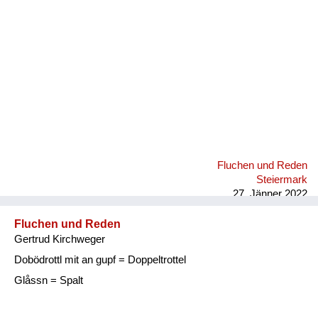
Fluchen und Reden
Steiermark
27. Jänner 2022
Fluchen und Reden
Gertrud Kirchweger
Dobödrottl mit an gupf = Doppeltrottel
Glåssn = Spalt