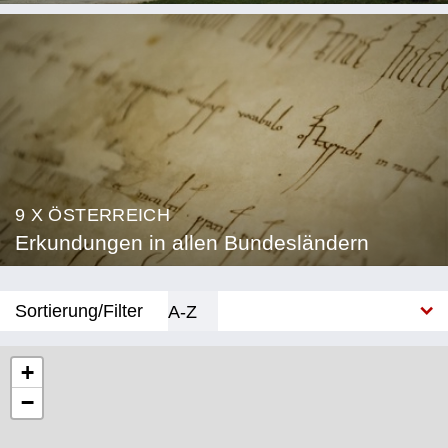
9 X ÖSTERREICH
Erkundungen in allen Bundesländern
Sortierung/Filter
A-Z
Neu
+
−
Bundesland
Burgenland