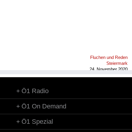
Fluchen und Reden
Steiermark
24. November 2020
Ö1 Radio
Ö1 On Demand
Ö1 Spezial