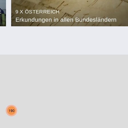
E
9 X ÖSTERREICH
Erkundungen in allen Bundesländern
190