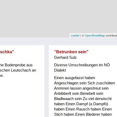
Leaflet
| ©
OpenStreetMap
contribut
schka"
"Betrunken sein"
Gerhard Sulz
che Bodenprobe aus
Diverse Umschreibungen im NÖ
ischen Leutschach an
Dialekt
e.
Einen ausgefasst haben
Angeschlagen sein Sich zuschütten
Anrinnen lassen angestreut sein
Anbibberlt sein Benebelt sein
Bladlwaach sein Zu viel derwischt
haben Einen Dampf (a Dampfö)
haben Einen Rausch haben Einen
Stich haben Einen Blederer haben