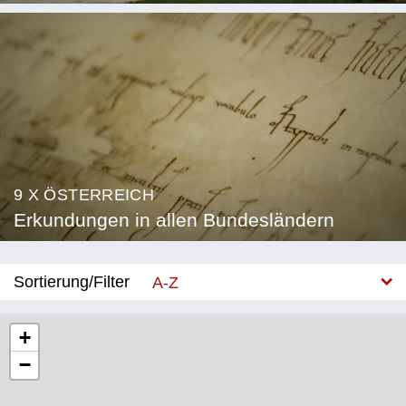
9 X ÖSTERREICH
Erkundungen in allen Bundesländern
Sortierung/Filter
A-Z
Neu
+
−
Bundesland
Burgenland