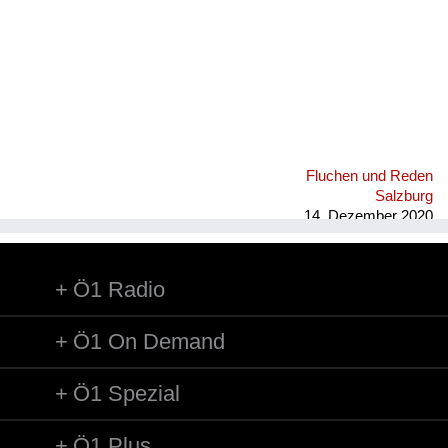
Fluchen und Reden
Salzburg
14. Dezember 2020
Ö1 Radio
Ö1 On Demand
Ö1 Spezial
Ö1 Plus