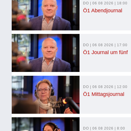
DO | 06 08 2026 | 18:00
Ö1 Abendjournal
DO | 06 08 2026 | 17:00
Ö1 Journal um fünf
DO | 06 08 2026 | 12:00
Ö1 Mittagsjournal
DO | 06 08 2026 | 8:00