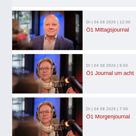
DI | 04 08 2026 | 12:00
Ö1 Mittagsjournal
DI | 04 08 2026 | 8:00
Ö1 Journal um acht
DI | 04 08 2026 | 7:00
Ö1 Morgenjournal