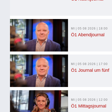
MI | 05 08 2026 | 18:00
Ö1 Abendjournal
MI | 05 08 2026 | 17:00
Ö1 Journal um fünf
MI | 05 08 2026 | 12:00
Ö1 Mittagsjournal