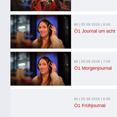
MI | 05 08 2026 | 8:00
Ö1 Journal um acht
MI | 05 08 2026 | 7:00
Ö1 Morgenjournal
MI | 05 08 2026 | 6:00
Ö1 Frühjournal