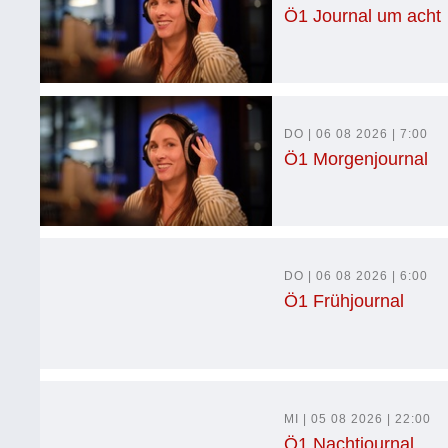
Ö1 Journal um acht
DO | 06 08 2026 | 7:00
Ö1 Morgenjournal
DO | 06 08 2026 | 6:00
Ö1 Frühjournal
MI | 05 08 2026 | 22:00
Ö1 Nachtjournal