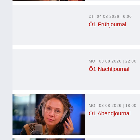
DI | 04 08 2026 | 6:00
Ö1 Frühjournal
MO | 03 08 2026 | 22:00
Ö1 Nachtjournal
MO | 03 08 2026 | 18:00
Ö1 Abendjournal