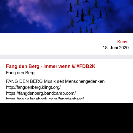
Kunst
18. Juni 2020
Fang den Berg - Immer wenn /// #FDB2K
Fang den Berg
FANG DEN BERG Musik seit Menschengedenken
http://fangdenberg.klingt.org/
https://fangdenberg.bandcamp.com/
https://www.facebook.com/fangdenberg/
https://twitter.com/FangDenBerg