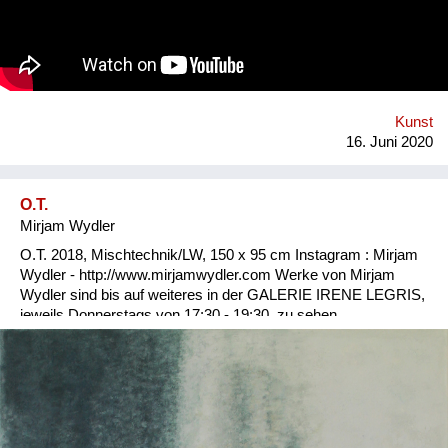
Kunst
16. Juni 2020
O.T.
Mirjam Wydler
O.T. 2018, Mischtechnik/LW, 150 x 95 cm Instagram : Mirjam
Wydler - http://www.mirjamwydler.com Werke von Mirjam
Wydler sind bis auf weiteres in der GALERIE IRENE LEGRIS,
jeweils Donnerstags von 17:30 - 19:30, zu sehen.
Semperstrasse 43, 1180 Wien