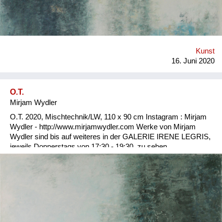
Kunst
16. Juni 2020
O.T.
Mirjam Wydler
O.T. 2020, Mischtechnik/LW, 110 x 90 cm Instagram : Mirjam
Wydler - http://www.mirjamwydler.com Werke von Mirjam
Wydler sind bis auf weiteres in der GALERIE IRENE LEGRIS,
jeweils Donnerstags von 17:30 - 19:30, zu sehen.
Semperstrasse 43, 1180 Wien