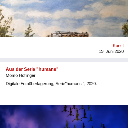
Kabarett
Kunst
Literatur
Musik
Kunst
19. Juni 2020
Aus der Serie "humans"
Momo Höflinger
Digitale Fotoüberlagerung, Serie"humans ", 2020.