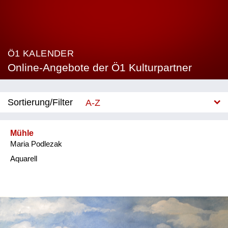
Ö1 KALENDER
Online-Angebote der Ö1 Kulturpartner
Sortierung/Filter
A-Z
Neu
Mühle
Maria Podlezak
Kategorie
Aquarell
Bühne
Film
Gesellschaft