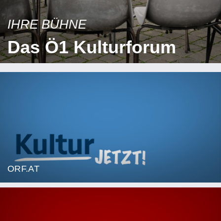
IHRE BÜHNE
Das Ö1 Kulturforum
ORF.AT