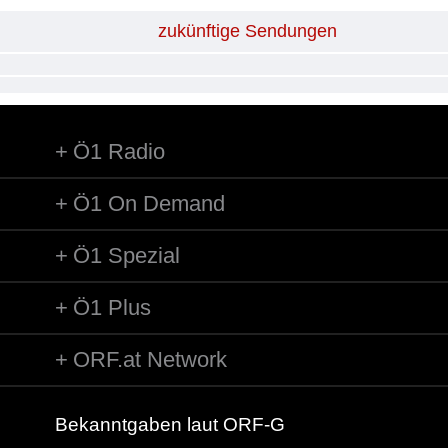
zukünftige Sendungen
Ö1 Radio
Ö1 On Demand
Ö1 Spezial
Ö1 Plus
ORF.at Network
Bekanntgaben laut ORF-G