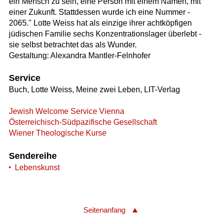
ein Mensch zu sein, eine Person mit einem Namen, mit
einer Zukunft. Stattdessen wurde ich eine Nummer -
2065." Lotte Weiss hat als einzige ihrer achtköpfigen
jüdischen Familie sechs Konzentrationslager überlebt -
sie selbst betrachtet das als Wunder.
Gestaltung: Alexandra Mantler-Felnhofer
Service
Buch, Lotte Weiss, Meine zwei Leben, LIT-Verlag
Jewish Welcome Service Vienna
Österreichisch-Südpazifische Gesellschaft
Wiener Theologische Kurse
Sendereihe
Lebenskunst
Seitenanfang