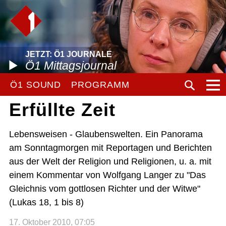
JETZT: Ö1 JOURNALE
Ö1 Mittagsjournal
Ö1 SOUND
PROGRAMM
Erfüllte Zeit
Lebensweisen - Glaubenswelten. Ein Panorama
am Sonntagmorgen mit Reportagen und Berichten
aus der Welt der Religion und Religionen, u. a. mit
einem Kommentar von Wolfgang Langer zu "Das
Gleichnis vom gottlosen Richter und der Witwe"
(Lukas 18, 1 bis 8)
17. Oktober 2010, 07:05