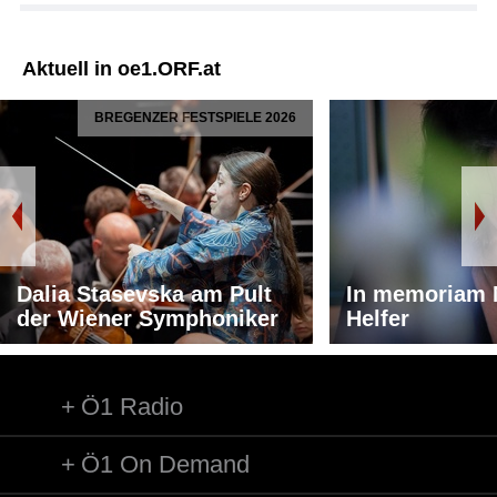
Aktuell in oe1.ORF.at
BREGENZER FESTSPIELE 2026
Dalia Stasevska am Pult
In memoriam 
der Wiener Symphoniker
Helfer
Ö1 Radio
Ö1 On Demand