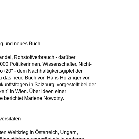
trag und neues Buch
andel, Rohstoffverbrauch - darüber
0 Politikerinnen, Wissenschafter, Nicht-
o+20" - dem Nachhaltigkeitsgipfel der
u das neue Buch von Hans Holzinger von
kunftsfragen in Salzburg; vorgestellt bei der
keit" in Wien. Über Ideen einer
e berichtet Marlene Nowotny.
versitäten
en Weltkrieg in Österreich, Ungarn,