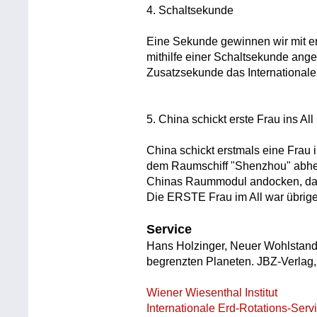
4. Schaltsekunde
Eine Sekunde gewinnen wir mit er
mithilfe einer Schaltsekunde ang
Zusatzsekunde das Internationale 
5. China schickt erste Frau ins All
China schickt erstmals eine Frau i
dem Raumschiff "Shenzhou" abhebe
Chinas Raummodul andocken, das 
Die ERSTE Frau im All war übrige
Service
Hans Holzinger, Neuer Wohlstand
begrenzten Planeten. JBZ-Verlag
Wiener Wiesenthal Institut
Internationale Erd-Rotations-Serv