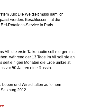
stem Juli: Die Weltzeit muss nämlich
epasst werden. Beschlossen hat die
Erd-Rotations-Service in Paris.
ns All- die erste Taikonautin soll morgen mit
n, während der 13 Tage im All soll sie an
seit einigen Monaten die Erde umkreist.
ns vor 50 Jahren eine Russin.
. Leben und Wirtschaften auf einem
, Salzburg 2012
ice