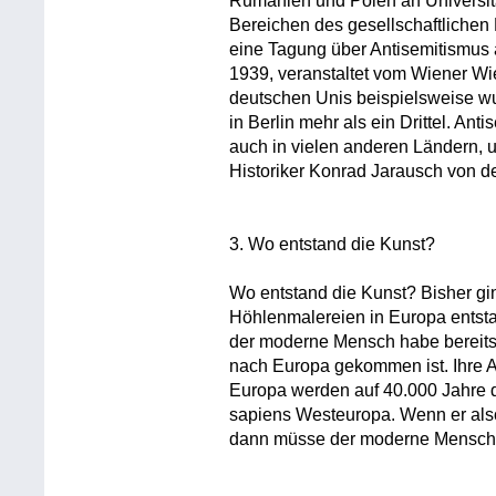
Rumänien und Polen an Universitä
Bereichen des gesellschaftlichen 
eine Tagung über Antisemitismus
1939, veranstaltet vom Wiener Wie
deutschen Unis beispielsweise wur
in Berlin mehr als ein Drittel. A
auch in vielen anderen Ländern, u
Historiker Konrad Jarausch von de
3. Wo entstand die Kunst?
Wo entstand die Kunst? Bisher gi
Höhlenmalereien in Europa entst
der moderne Mensch habe bereits
nach Europa gekommen ist. Ihre A
Europa werden auf 40.000 Jahre da
sapiens Westeuropa. Wenn er also 
dann müsse der moderne Mensch d