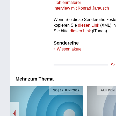
Höhlenmalerei
Interview mit Konrad Jarausch
Wenn Sie diese Sendereihe koste
kopieren Sie
diesen Link
(XML) in
Sie bitte
diesen Link
(iTunes).
Sendereihe
Wissen aktuell
Se
Mehr zum Thema
SO | 17 JUNI 2012
AUF DEN