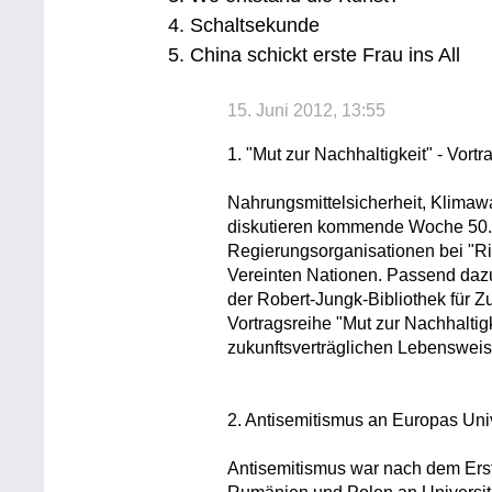
4. Schaltsekunde
5. China schickt erste Frau ins All
15. Juni 2012, 13:55
1. "Mut zur Nachhaltigkeit" - Vor
Nahrungsmittelsicherheit, Klimaw
diskutieren kommende Woche 50.00
Regierungsorganisationen bei "Ri
Vereinten Nationen. Passend daz
der Robert-Jungk-Bibliothek für Zu
Vortragsreihe "Mut zur Nachhaltig
zukunftsverträglichen Lebensweis
2. Antisemitismus an Europas Uni
Antisemitismus war nach dem Erst