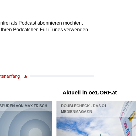
nfrei als Podcast abonnieren möchten,
 Ihren Podcatcher. Für iTunes verwenden
itenanfang
Aktuell in oe1.ORF.at
 SPUREN VON MAX FRISCH
DOUBLECHECK - DAS Ö1
MEDIENMAGAZIN