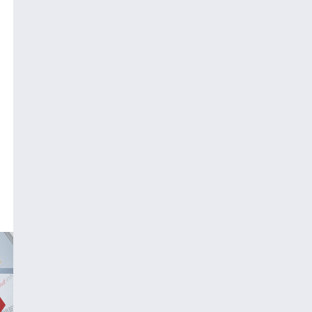
AM PULS - GESUNDHEIT UND MEDIZIN