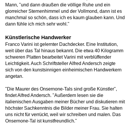
Mann, "und dann draußen die völlige Ruhe und ein
glorreicher Sternenhimmel und der Vollmond, dann ist es
manchmal so schön, dass ich es kaum glauben kann. Und
dann fühle ich mich sehr wohl."
Künstlerische Handwerker
Franco Varini ist gelernter Dachdecker. Eine Institution,
weit über das Tal hinaus bekannt. Die etwa 40 Kilogramm
schweren Platten bearbeitet Varini mit verblüffender
Leichtigkeit. Auch Schriftsteller Alfred Andersch zeigte
sich von den kunstsinnigen einheimischen Handwerkern
angetan.
"Die Maurer des Onsernone-Tals sind große Künstler",
findet Alfred Andersch. "Außerdem lesen sie die
italienischen Ausgaben meiner Bücher und diskutieren mit
höchster Sachkenntnis die Bilder meiner Frau. Sie halten
uns nicht für verrückt, weil wir schreiben und malen. Das
Onsernone-Tal ist kunstfreundlich."