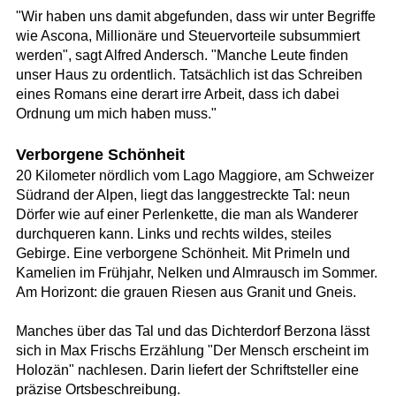
"Wir haben uns damit abgefunden, dass wir unter Begriffe
wie Ascona, Millionäre und Steuervorteile subsummiert
werden", sagt Alfred Andersch. "Manche Leute finden
unser Haus zu ordentlich. Tatsächlich ist das Schreiben
eines Romans eine derart irre Arbeit, dass ich dabei
Ordnung um mich haben muss."
Verborgene Schönheit
20 Kilometer nördlich vom Lago Maggiore, am Schweizer
Südrand der Alpen, liegt das langgestreckte Tal: neun
Dörfer wie auf einer Perlenkette, die man als Wanderer
durchqueren kann. Links und rechts wildes, steiles
Gebirge. Eine verborgene Schönheit. Mit Primeln und
Kamelien im Frühjahr, Nelken und Almrausch im Sommer.
Am Horizont: die grauen Riesen aus Granit und Gneis.
Manches über das Tal und das Dichterdorf Berzona lässt
sich in Max Frischs Erzählung "Der Mensch erscheint im
Holozän" nachlesen. Darin liefert der Schriftsteller eine
präzise Ortsbeschreibung.