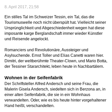
8. April 2017, 21:58
Ein stilles Tal im Schweizer Tessin, ein Tal, das die
Tourismuswelle noch nicht überspült hat. Vielleicht seiner
Ursprünglichkeit und Abgeschiedenheit wegen hat diese
imposante karge Berglandschaft immer wieder Künstler
und Reisende angelockt.
Romanciers und Revolutionäre, Aussteiger und
Asylsuchende. Ernst Toller und Elias Canetti waren hier.
Dimitri, der weltberühmte Theater-Clown, und Mario Botta,
der Tessiner Stararchitekt, leben heute in Nachbartälern.
Wohnen in der Seifenfabrik
Der Schriftsteller Alfred Andersch und seine Frau, die
Malerin Gisela Andersch, siedelten sich in Berzona an, in
einer alten Seifenfabrik, die sie in ein Wohnhaus
verwandelten. Oder, wie es bis heute hinter vorgehaltener
Hand heißt, verschandelten.