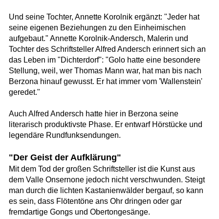
Und seine Tochter, Annette Korolnik ergänzt: "Jeder hat
seine eigenen Beziehungen zu den Einheimischen
aufgebaut." Annette Korolnik-Andersch, Malerin und
Tochter des Schriftsteller Alfred Andersch erinnert sich an
das Leben im "Dichterdorf": "Golo hatte eine besondere
Stellung, weil, wer Thomas Mann war, hat man bis nach
Berzona hinauf gewusst. Er hat immer vom 'Wallenstein'
geredet."
Auch Alfred Andersch hatte hier in Berzona seine
literarisch produktivste Phase. Er entwarf Hörstücke und
legendäre Rundfunksendungen.
"Der Geist der Aufklärung"
Mit dem Tod der großen Schriftsteller ist die Kunst aus
dem Valle Onsernone jedoch nicht verschwunden. Steigt
man durch die lichten Kastanienwälder bergauf, so kann
es sein, dass Flötentöne ans Ohr dringen oder gar
fremdartige Gongs und Obertongesänge.