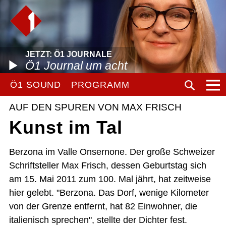
JETZT: Ö1 JOURNALE
Ö1 Journal um acht
Ö1 SOUND
PROGRAMM
AUF DEN SPUREN VON MAX FRISCH
Kunst im Tal
Berzona im Valle Onsernone. Der große Schweizer
Schriftsteller Max Frisch, dessen Geburtstag sich
am 15. Mai 2011 zum 100. Mal jährt, hat zeitweise
hier gelebt. "Berzona. Das Dorf, wenige Kilometer
von der Grenze entfernt, hat 82 Einwohner, die
italienisch sprechen", stellte der Dichter fest.