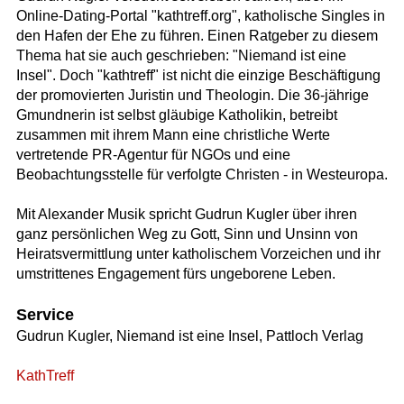
Online-Dating-Portal "kathtreff.org", katholische Singles in
den Hafen der Ehe zu führen. Einen Ratgeber zu diesem
Thema hat sie auch geschrieben: "Niemand ist eine
Insel". Doch "kathtreff" ist nicht die einzige Beschäftigung
der promovierten Juristin und Theologin. Die 36-jährige
Gmundnerin ist selbst gläubige Katholikin, betreibt
zusammen mit ihrem Mann eine christliche Werte
vertretende PR-Agentur für NGOs und eine
Beobachtungsstelle für verfolgte Christen - in Westeuropa.
Mit Alexander Musik spricht Gudrun Kugler über ihren
ganz persönlichen Weg zu Gott, Sinn und Unsinn von
Heiratsvermittlung unter katholischem Vorzeichen und ihr
umstrittenes Engagement fürs ungeborene Leben.
Service
Gudrun Kugler, Niemand ist eine Insel, Pattloch Verlag
KathTreff