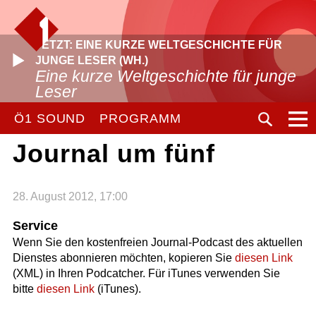
JETZT: EINE KURZE WELTGESCHICHTE FÜR
JUNGE LESER (WH.)
Eine kurze Weltgeschichte für junge
Leser
Ö1 SOUND
PROGRAMM
Journal um fünf
28. August 2012, 17:00
Service
Wenn Sie den kostenfreien Journal-Podcast des aktuellen
Dienstes abonnieren möchten, kopieren Sie
diesen Link
(XML) in Ihren Podcatcher. Für iTunes verwenden Sie
bitte
diesen Link
(iTunes).