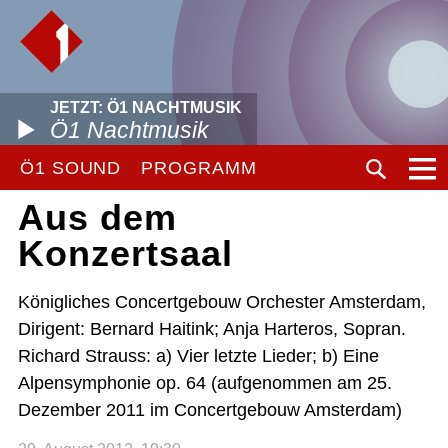
JETZT: Ö1 NACHTMUSIK
Ö1 Nachtmusik
Ö1 SOUND
PROGRAMM
Aus dem
Konzertsaal
Königliches Concertgebouw Orchester Amsterdam,
Dirigent: Bernard Haitink; Anja Harteros, Sopran.
Richard Strauss: a) Vier letzte Lieder; b) Eine
Alpensymphonie op. 64 (aufgenommen am 25.
Dezember 2011 im Concertgebouw Amsterdam)