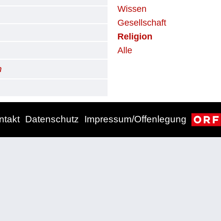
Wissen
Gesellschaft
Religion
Alle
n
ntakt
Datenschutz
Impressum/Offenlegung