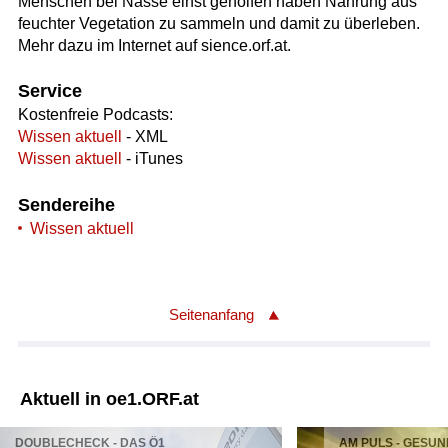
Menschen bei Nässe einst geholfen haben Nahrung aus
feuchter Vegetation zu sammeln und damit zu überleben.
Mehr dazu im Internet auf sience.orf.at.
Service
Kostenfreie Podcasts:
Wissen aktuell
- XML
Wissen aktuell
- iTunes
Sendereihe
Wissen aktuell
Seitenanfang
Aktuell in oe1.ORF.at
DOUBLECHECK - DAS Ö1
AM PULS - GESUN