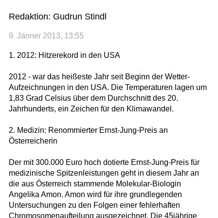
Redaktion: Gudrun Stindl
9. Jänner 2013, 13:55
1. 2012: Hitzerekord in den USA
2012 - war das heißeste Jahr seit Beginn der Wetter-
Aufzeichnungen in den USA. Die Temperaturen lagen um
1,83 Grad Celsius über dem Durchschnitt des 20.
Jahrhunderts, ein Zeichen für den Klimawandel.
2. Medizin: Renommierter Ernst-Jung-Preis an
Österreicherin
Der mit 300.000 Euro hoch dotierte Ernst-Jung-Preis für
medizinische Spitzenleistungen geht in diesem Jahr an
die aus Österreich stammende Molekular-Biologin
Angelika Amon. Amon wird für ihre grundlegenden
Untersuchungen zu den Folgen einer fehlerhaften
Chromosomenaufteilung ausgezeichnet. Die 45jährige