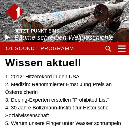
JETZT: PUNKT EINS
Bäume schreiben Weltgeschichte
Ö1 SOUND
PROGRAMM
Wissen aktuell
1. 2012: Hitzerekord in den USA
2. Medizin: Renommierter Ernst-Jung-Preis an
Österreicherin
3. Doping-Experten erstellen "Prohibited List"
4. 30 Jahre Boltzmann-Institut für Historische
Sozialwissenschaft
5. Warum unsere Finger unter Wasser schrumpeln