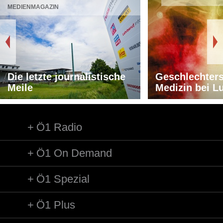
MEDIENMAGAZIN
Die letzte journalistische
Geschlechters
Meile
Medizin bei L
Ö1 Radio
Ö1 On Demand
Ö1 Spezial
Ö1 Plus