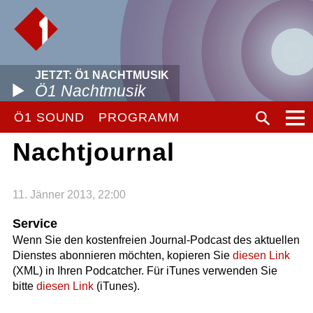
JETZT: Ö1 NACHTMUSIK
Ö1 Nachtmusik
Ö1 SOUND
PROGRAMM
Nachtjournal
11. Jänner 2013, 22:00
Service
Wenn Sie den kostenfreien Journal-Podcast des aktuellen
Dienstes abonnieren möchten, kopieren Sie
diesen Link
(XML) in Ihren Podcatcher. Für iTunes verwenden Sie
bitte
diesen Link
(iTunes).