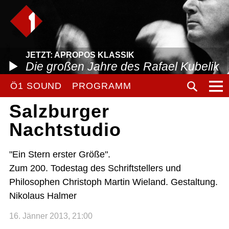
JETZT: APROPOS KLASSIK
Die großen Jahre des Rafael Kubelik
Ö1 SOUND
PROGRAMM
Salzburger
Nachtstudio
"Ein Stern erster Größe".
Zum 200. Todestag des Schriftstellers und
Philosophen Christoph Martin Wieland. Gestaltung.
Nikolaus Halmer
16. Jänner 2013, 21:00