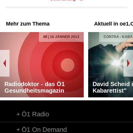
Mehr zum Thema
Aktuell in oe1.
MI | 16 JÄNNER 2013
CONTRA - KAB
Radiodoktor - das Ö1
David Scheid 
Gesundheitsmagazin
Kabarettist"
Ö1 Radio
Ö1 On Demand