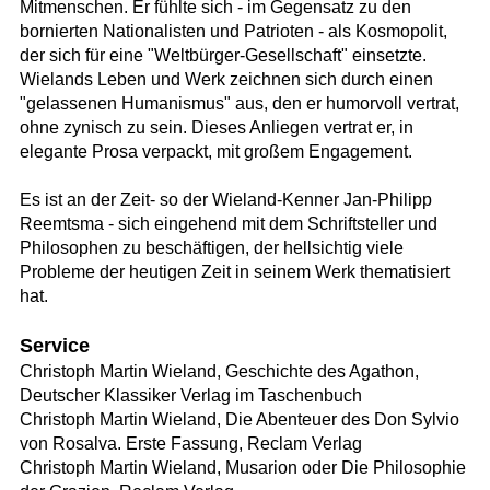
Mitmenschen. Er fühlte sich - im Gegensatz zu den
bornierten Nationalisten und Patrioten - als Kosmopolit,
der sich für eine "Weltbürger-Gesellschaft" einsetzte.
Wielands Leben und Werk zeichnen sich durch einen
"gelassenen Humanismus" aus, den er humorvoll vertrat,
ohne zynisch zu sein. Dieses Anliegen vertrat er, in
elegante Prosa verpackt, mit großem Engagement.
Es ist an der Zeit- so der Wieland-Kenner Jan-Philipp
Reemtsma - sich eingehend mit dem Schriftsteller und
Philosophen zu beschäftigen, der hellsichtig viele
Probleme der heutigen Zeit in seinem Werk thematisiert
hat.
Service
Christoph Martin Wieland, Geschichte des Agathon,
Deutscher Klassiker Verlag im Taschenbuch
Christoph Martin Wieland, Die Abenteuer des Don Sylvio
von Rosalva. Erste Fassung, Reclam Verlag
Christoph Martin Wieland, Musarion oder Die Philosophie