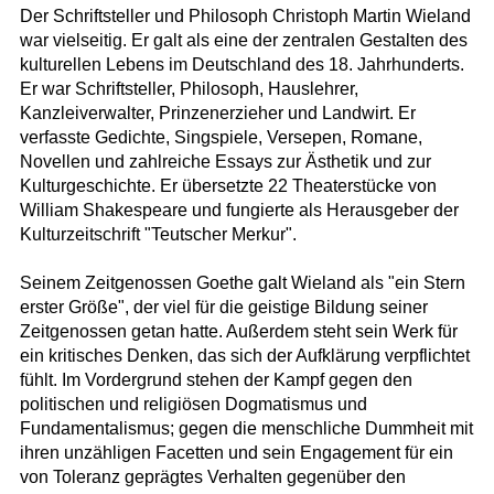
Der Schriftsteller und Philosoph Christoph Martin Wieland
war vielseitig. Er galt als eine der zentralen Gestalten des
kulturellen Lebens im Deutschland des 18. Jahrhunderts.
Er war Schriftsteller, Philosoph, Hauslehrer,
Kanzleiverwalter, Prinzenerzieher und Landwirt. Er
verfasste Gedichte, Singspiele, Versepen, Romane,
Novellen und zahlreiche Essays zur Ästhetik und zur
Kulturgeschichte. Er übersetzte 22 Theaterstücke von
William Shakespeare und fungierte als Herausgeber der
Kulturzeitschrift "Teutscher Merkur".
Seinem Zeitgenossen Goethe galt Wieland als "ein Stern
erster Größe", der viel für die geistige Bildung seiner
Zeitgenossen getan hatte. Außerdem steht sein Werk für
ein kritisches Denken, das sich der Aufklärung verpflichtet
fühlt. Im Vordergrund stehen der Kampf gegen den
politischen und religiösen Dogmatismus und
Fundamentalismus; gegen die menschliche Dummheit mit
ihren unzähligen Facetten und sein Engagement für ein
von Toleranz geprägtes Verhalten gegenüber den