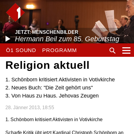
JETZT: MENSCHENBILDER
Hermann Beil zum 85. Geburtstag
Ö1 SOUND
PROGRAMM
Religion aktuell
1. Schönborn kritisiert Aktivisten in Votivkirche
2. Neues Buch: "Die Zeit gehört uns"
3. Von Haus zu Haus. Jehovas Zeugen
28. Jänner 2013, 18:55
1. Schönborn kritisiert Aktivisten in Votivkirche
Scharfe Kritik übt jetzt Kardinal Christoph Schönborn an