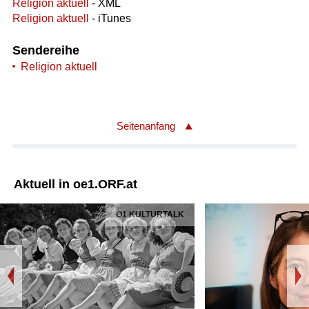
Religion aktuell
- XML
Religion aktuell
- iTunes
Sendereihe
Religion aktuell
Seitenanfang
Aktuell in oe1.ORF.at
Ö1 KULTURTALK