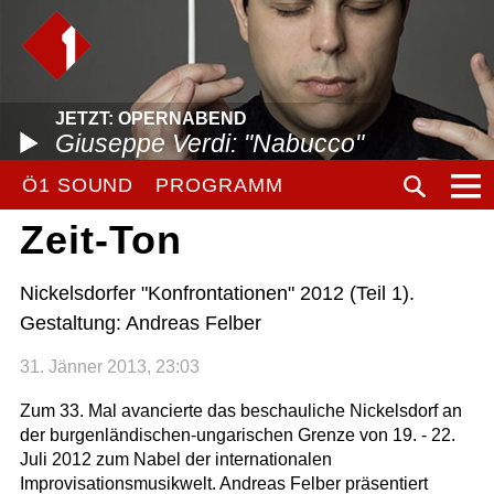
JETZT: OPERNABEND
Giuseppe Verdi: "Nabucco"
Ö1 SOUND
PROGRAMM
Zeit-Ton
Nickelsdorfer "Konfrontationen" 2012 (Teil 1).
Gestaltung: Andreas Felber
31. Jänner 2013, 23:03
Zum 33. Mal avancierte das beschauliche Nickelsdorf an
der burgenländischen-ungarischen Grenze von 19. - 22.
Juli 2012 zum Nabel der internationalen
Improvisationsmusikwelt. Andreas Felber präsentiert