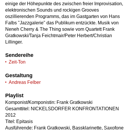
einige der Höhepunkte des zwischen freier Improvisation,
elektronischen Sounds und rockigen Grooves
oszillierenden Programms, das im Gastgarten von Hans
Falbs "Jazzgalerie" das Publikum entzückte. Musik von
Neneh Cherry & The Thing sowie vom Quartett Frank
Gratkowski/Tanja Feichtmair/Peter Herbert/Christian
Lillinger.
Sendereihe
Zeit-Ton
Gestaltung
Andreas Felber
Playlist
Komponist/Komponistin: Frank Gratkowski
Gesamttitel: NICKELSDORFER KONFRONTATIONEN
2012
Titel: Epitasis
Ausführende: Frank Gratkowski, Bassklarinette, Saxofone