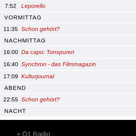
7:52
Leporello
VORMITTAG
11:35
Schon gehört?
NACHMITTAG
16:00
Da capo: Tonspuren
16:40
Synchron - das Filmmagazin
17:09
Kulturjournal
ABEND
22:55
Schon gehört?
NACHT
Ö1 Radio