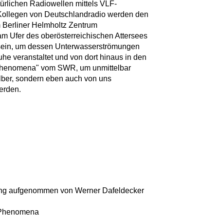
türlichen Radiowellen mittels VLF-
Kollegen von Deutschlandradio werden den
m Berliner Helmholtz Zentrum
m Ufer des oberösterreichischen Attersees
 sein, um dessen Unterwasserströmungen
he veranstaltet und von dort hinaus in den
 Phenomena" vom SWR, um unmittelbar
elber, sondern eben auch von uns
erden.
ding aufgenommen von Werner Dafeldecker
al Phenomena