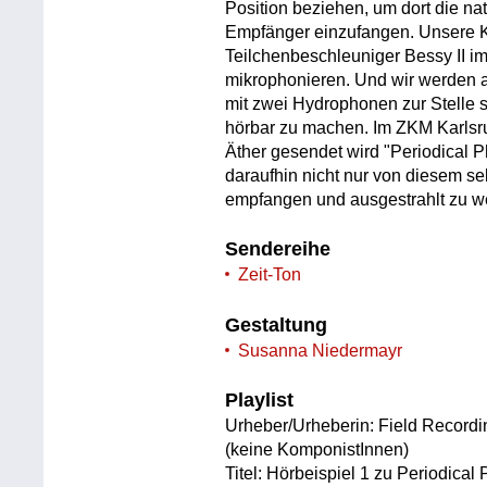
Position beziehen, um dort die na
Empfänger einzufangen. Unsere 
Teilchenbeschleuniger Bessy II i
mikrophonieren. Und wir werden a
mit zwei Hydrophonen zur Stelle
hörbar zu machen. Im ZKM Karlsru
Äther gesendet wird "Periodical
daraufhin nicht nur von diesem s
empfangen und ausgestrahlt zu w
Sendereihe
Zeit-Ton
Gestaltung
Susanna Niedermayr
Playlist
Urheber/Urheberin: Field Recor
(keine KomponistInnen)
Titel: Hörbeispiel 1 zu Periodic