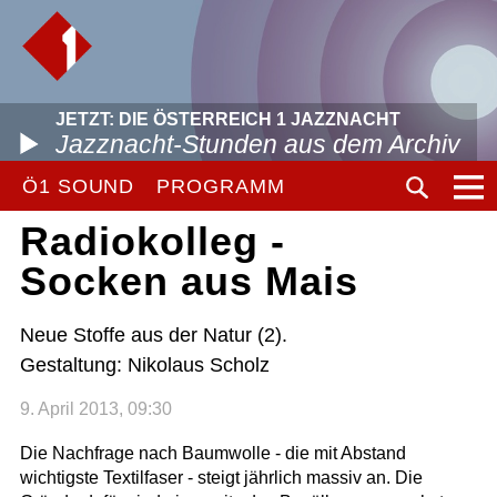
JETZT: DIE ÖSTERREICH 1 JAZZNACHT
Jazznacht-Stunden aus dem Archiv
Ö1 SOUND
PROGRAMM
Radiokolleg -
Socken aus Mais
Neue Stoffe aus der Natur (2).
Gestaltung: Nikolaus Scholz
9. April 2013, 09:30
Die Nachfrage nach Baumwolle - die mit Abstand
wichtigste Textilfaser - steigt jährlich massiv an. Die