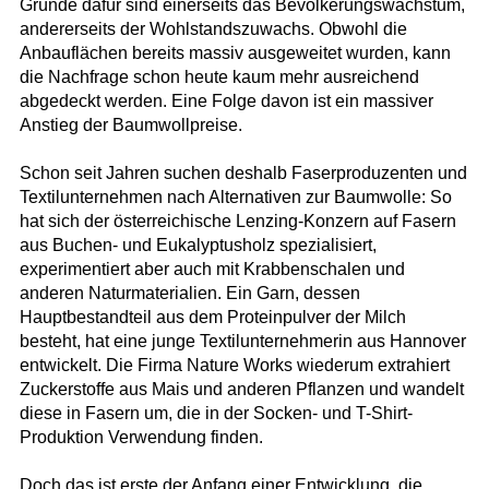
Gründe dafür sind einerseits das Bevölkerungswachstum,
andererseits der Wohlstandszuwachs. Obwohl die
Anbauflächen bereits massiv ausgeweitet wurden, kann
die Nachfrage schon heute kaum mehr ausreichend
abgedeckt werden. Eine Folge davon ist ein massiver
Anstieg der Baumwollpreise.
Schon seit Jahren suchen deshalb Faserproduzenten und
Textilunternehmen nach Alternativen zur Baumwolle: So
hat sich der österreichische Lenzing-Konzern auf Fasern
aus Buchen- und Eukalyptusholz spezialisiert,
experimentiert aber auch mit Krabbenschalen und
anderen Naturmaterialien. Ein Garn, dessen
Hauptbestandteil aus dem Proteinpulver der Milch
besteht, hat eine junge Textilunternehmerin aus Hannover
entwickelt. Die Firma Nature Works wiederum extrahiert
Zuckerstoffe aus Mais und anderen Pflanzen und wandelt
diese in Fasern um, die in der Socken- und T-Shirt-
Produktion Verwendung finden.
Doch das ist erste der Anfang einer Entwicklung, die