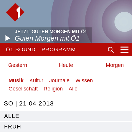
JETZT: GUTEN MORGEN MIT Ö1
Guten Morgen mit Ö1
Ö1 SOUND
PROGRAMM
Gestern
Heute
Morgen
Musik
Kultur
Journale
Wissen
Gesellschaft
Religion
Alle
SO | 21 04 2013
ALLE
FRÜH