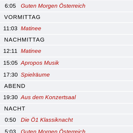
6:05
Guten Morgen Österreich
VORMITTAG
11:03
Matinee
NACHMITTAG
12:11
Matinee
15:05
Apropos Musik
17:30
Spielräume
ABEND
19:30
Aus dem Konzertsaal
NACHT
0:50
Die Ö1 Klassiknacht
5:03
Guten Morgen Österreich