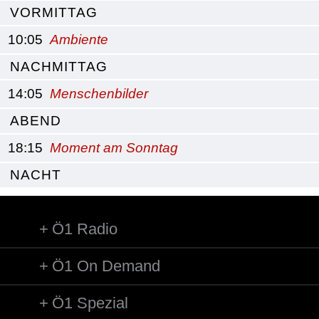
VORMITTAG
10:05
Ambiente
NACHMITTAG
14:05
Menschenbilder
ABEND
18:15
Moment am Sonntag
NACHT
Ö1 Radio
Ö1 On Demand
Ö1 Spezial