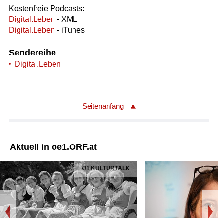
Kostenfreie Podcasts:
Digital.Leben
- XML
Digital.Leben
- iTunes
Sendereihe
Digital.Leben
Seitenanfang
Aktuell in oe1.ORF.at
Ö1 KULTURTALK