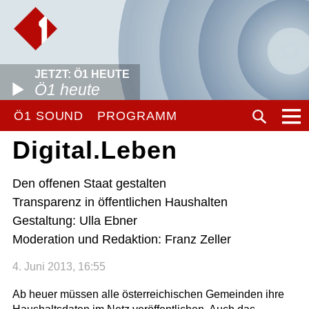
JETZT: Ö1 HEUTE
Ö1 heute
Ö1 SOUND
PROGRAMM
Digital.Leben
Den offenen Staat gestalten
Transparenz in öffentlichen Haushalten
Gestaltung: Ulla Ebner
Moderation und Redaktion: Franz Zeller
4. Juni 2013, 16:55
Ab heuer müssen alle österreichischen Gemeinden ihre