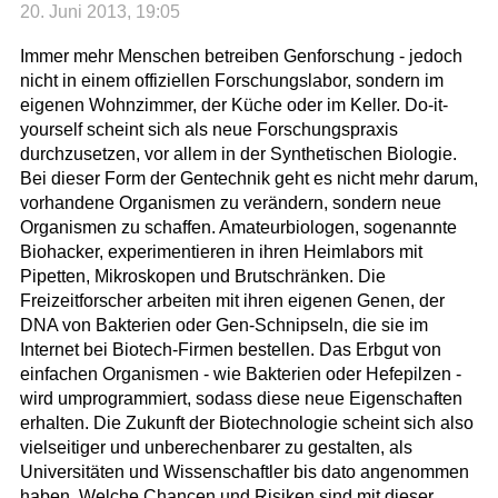
20. Juni 2013, 19:05
Immer mehr Menschen betreiben Genforschung - jedoch
nicht in einem offiziellen Forschungslabor, sondern im
eigenen Wohnzimmer, der Küche oder im Keller. Do-it-
yourself scheint sich als neue Forschungspraxis
durchzusetzen, vor allem in der Synthetischen Biologie.
Bei dieser Form der Gentechnik geht es nicht mehr darum,
vorhandene Organismen zu verändern, sondern neue
Organismen zu schaffen. Amateurbiologen, sogenannte
Biohacker, experimentieren in ihren Heimlabors mit
Pipetten, Mikroskopen und Brutschränken. Die
Freizeitforscher arbeiten mit ihren eigenen Genen, der
DNA von Bakterien oder Gen-Schnipseln, die sie im
Internet bei Biotech-Firmen bestellen. Das Erbgut von
einfachen Organismen - wie Bakterien oder Hefepilzen -
wird umprogrammiert, sodass diese neue Eigenschaften
erhalten. Die Zukunft der Biotechnologie scheint sich also
vielseitiger und unberechenbarer zu gestalten, als
Universitäten und Wissenschaftler bis dato angenommen
haben. Welche Chancen und Risiken sind mit dieser