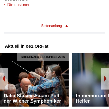
Dimensionen
Seitenanfang
Aktuell in oe1.ORF.at
BREGENZER FESTSPIELE 2026
Dalia Stasevska am Pult
In memoriam 
der Wiener Symphoniker
Helfer