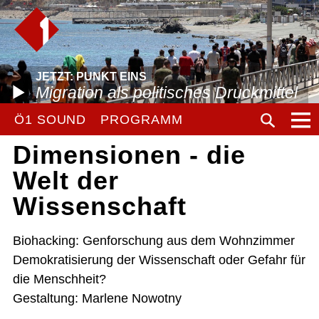
JETZT: PUNKT EINS
Migration als politisches Druckmittel
Ö1 SOUND
PROGRAMM
Dimensionen - die
Welt der
Wissenschaft
Biohacking: Genforschung aus dem Wohnzimmer
Demokratisierung der Wissenschaft oder Gefahr für
die Menschheit?
Gestaltung: Marlene Nowotny