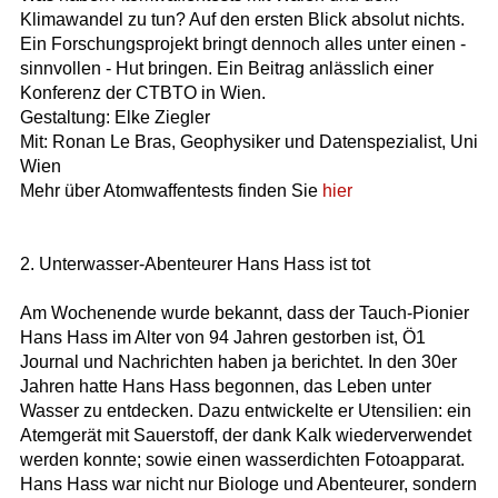
Klimawandel zu tun? Auf den ersten Blick absolut nichts.
Ein Forschungsprojekt bringt dennoch alles unter einen -
sinnvollen - Hut bringen. Ein Beitrag anlässlich einer
Konferenz der CTBTO in Wien.
Gestaltung: Elke Ziegler
Mit: Ronan Le Bras, Geophysiker und Datenspezialist, Uni
Wien
Mehr über Atomwaffentests finden Sie
hier
2. Unterwasser-Abenteurer Hans Hass ist tot
Am Wochenende wurde bekannt, dass der Tauch-Pionier
Hans Hass im Alter von 94 Jahren gestorben ist, Ö1
Journal und Nachrichten haben ja berichtet. In den 30er
Jahren hatte Hans Hass begonnen, das Leben unter
Wasser zu entdecken. Dazu entwickelte er Utensilien: ein
Atemgerät mit Sauerstoff, der dank Kalk wiederverwendet
werden konnte; sowie einen wasserdichten Fotoapparat.
Hans Hass war nicht nur Biologe und Abenteurer, sondern