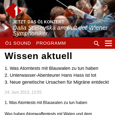
JETZT: DAS Ö1 KONZERT
Dalia Stasevska am Pult der Wiener
Symphoniker
Ö1 SOUND
PROGRAMM
Wissen aktuell
1. Was Atomtests mit Blauwalen zu tun haben
2. Unterwasser-Abenteurer Hans Hass ist tot
3. Neue genetische Ursachen für Migräne entdeckt
24. Juni 2013, 13:55
1. Was Atomtests mit Blauwalen zu tun haben
Was haben Atomwaffentests mit Walen und dem