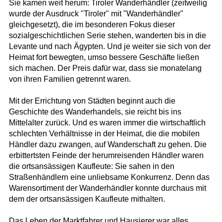
Sie kamen weit herum: Tiroler Wanderhändler (zeitweilig
wurde der Ausdruck "Tiroler" mit "Wanderhändler"
gleichgesetzt), die im besonderen Fokus dieser
sozialgeschichtlichen Serie stehen, wanderten bis in die
Levante und nach Ägypten. Und je weiter sie sich von der
Heimat fort bewegten, umso bessere Geschäfte ließen
sich machen. Der Preis dafür war, dass sie monatelang
von ihren Familien getrennt waren.
Mit der Errichtung von Städten beginnt auch die
Geschichte des Wanderhandels, sie reicht bis ins
Mittelalter zurück. Und es waren immer die wirtschaftlich
schlechten Verhältnisse in der Heimat, die die mobilen
Händler dazu zwangen, auf Wanderschaft zu gehen. Die
erbittertsten Feinde der herumreisenden Händler waren
die ortsansässigen Kaufleute: Sie sahen in den
Straßenhändlern eine unliebsame Konkurrenz. Denn das
Warensortiment der Wanderhändler konnte durchaus mit
dem der ortsansässigen Kaufleute mithalten.
Das Leben der Marktfahrer und Hausierer war alles