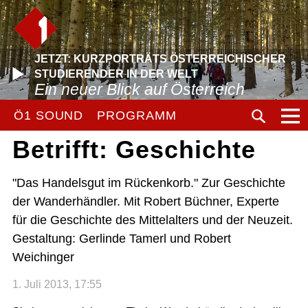
JETZT: KURZPORTRÄTS ÖSTERREICHISCHER
STUDIERENDER IN DER WELT
Ein neuer Blick auf Österreich
Ö1 SOUND
PROGRAMM
Betrifft: Geschichte
"Das Handelsgut im Rückenkorb." Zur Geschichte
der Wanderhändler. Mit Robert Büchner, Experte
für die Geschichte des Mittelalters und der Neuzeit.
Gestaltung: Gerlinde Tamerl und Robert
Weichinger
1. Juli 2013, 17:55