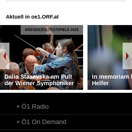
Aktuell in oe1.ORF.at
BREGENZER FESTSPIELE 2026
Dalia Stasevska am Pult
In memoriam 
der Wiener Symphoniker
Helfer
Ö1 Radio
Ö1 On Demand