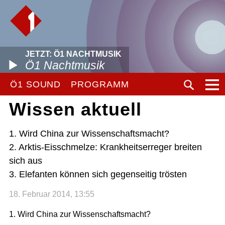
JETZT: Ö1 NACHTMUSIK
Ö1 Nachtmusik
Ö1 SOUND
PROGRAMM
Wissen aktuell
1. Wird China zur Wissenschaftsmacht?
2. Arktis-Eisschmelze: Krankheitserreger breiten
sich aus
3. Elefanten können sich gegenseitig trösten
18. Februar 2014, 13:55
1. Wird China zur Wissenschaftsmacht?