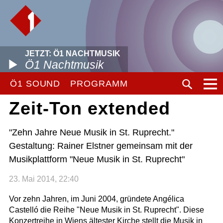
JETZT: Ö1 NACHTMUSIK
Ö1 Nachtmusik
Ö1 SOUND
PROGRAMM
Zeit-Ton extended
"Zehn Jahre Neue Musik in St. Ruprecht."
Gestaltung: Rainer Elstner gemeinsam mit der
Musikplattform "Neue Musik in St. Ruprecht"
23. Mai 2014, 22:40
Vor zehn Jahren, im Juni 2004, gründete Angélica
Castelló die Reihe "Neue Musik in St. Ruprecht". Diese
Konzertreihe in Wiens ältester Kirche stellt die Musik in