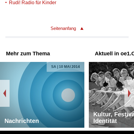
Rudi! Radio für Kinder
Seitenanfang
Mehr zum Thema
Aktuell in oe1.
SA | 10 MAI 2014
Kultur, Festiv
Nachrichten
Identität