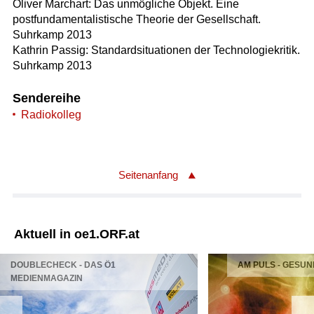
Oliver Marchart: Das unmögliche Objekt. Eine
postfundamentalistische Theorie der Gesellschaft.
Suhrkamp 2013
Kathrin Passig: Standardsituationen der Technologiekritik.
Suhrkamp 2013
Sendereihe
Radiokolleg
Seitenanfang
Aktuell in oe1.ORF.at
DOUBLECHECK - DAS Ö1
AM PULS - GESUN
MEDIENMAGAZIN