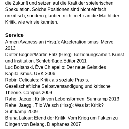
die Zukunft und setzen auf die Kraft der spielerischen
Spekulation. Solche Positionen sind nicht einfach
unkritisch, sondern glauben nicht mehr an die Macht der
Kritik, wie wir sie kannten.
Service
Armen Avanessian (Hrsg.): Akzelerationismus. Merve
2013
Dieter Bogner/Martin Fritz (Hrsg): Beziehungsarbeit. Kunst
und Institution. Schlebrügge.Editor 2011
Luc Boltanski, Ève Chiapello: Der neue Geist des
Kapitalismus. UVK 2006
Robin Celicates: Kritik als soziale Praxis.
Gesellschaftliche Selbstverständigung und kritische
Theorie. Campus 2009
Rahel Jaeggi: Kritik von Lebensformen. Suhrkamp 2013
Rahel Jaeggi, Tilo Welsch (Hrsg): Was ist Kritik?
Suhrkamp 2009
Bruna Latour: Elend der Kritik. Vom Krieg um Fakten zu
Dingen von Belang. Diaphanes 2007