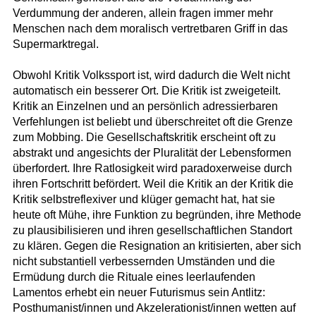
Verdummung der anderen, allein fragen immer mehr
Menschen nach dem moralisch vertretbaren Griff in das
Supermarktregal.
Obwohl Kritik Volkssport ist, wird dadurch die Welt nicht
automatisch ein besserer Ort. Die Kritik ist zweigeteilt.
Kritik an Einzelnen und an persönlich adressierbaren
Verfehlungen ist beliebt und überschreitet oft die Grenze
zum Mobbing. Die Gesellschaftskritik erscheint oft zu
abstrakt und angesichts der Pluralität der Lebensformen
überfordert. Ihre Ratlosigkeit wird paradoxerweise durch
ihren Fortschritt befördert. Weil die Kritik an der Kritik die
Kritik selbstreflexiver und klüger gemacht hat, hat sie
heute oft Mühe, ihre Funktion zu begründen, ihre Methode
zu plausibilisieren und ihren gesellschaftlichen Standort
zu klären. Gegen die Resignation an kritisierten, aber sich
nicht substantiell verbessernden Umständen und die
Ermüdung durch die Rituale eines leerlaufenden
Lamentos erhebt ein neuer Futurismus sein Antlitz:
Posthumanist/innen und Akzelerationist/innen wetten auf