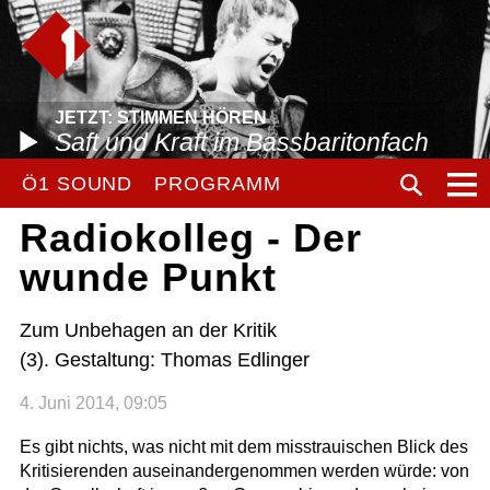
JETZT: STIMMEN HÖREN
Saft und Kraft im Bassbaritonfach
Ö1 SOUND
PROGRAMM
Radiokolleg - Der
wunde Punkt
Zum Unbehagen an der Kritik
(3). Gestaltung: Thomas Edlinger
4. Juni 2014, 09:05
Es gibt nichts, was nicht mit dem misstrauischen Blick des
Kritisierenden auseinandergenommen werden würde: von