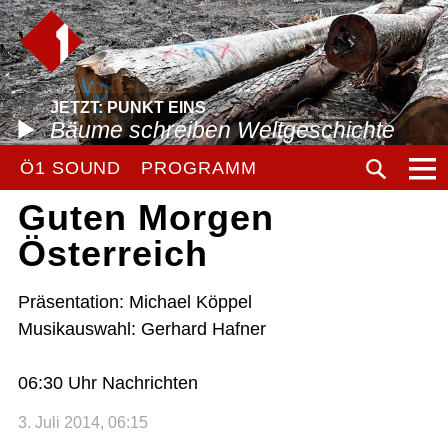
JETZT: PUNKT EINS
Bäume schreiben Weltgeschichte
Ö1 SOUND
PROGRAMM
Guten Morgen
Österreich
Präsentation: Michael Köppel
Musikauswahl: Gerhard Hafner
06:30 Uhr Nachrichten
3. Juli 2014, 06:15