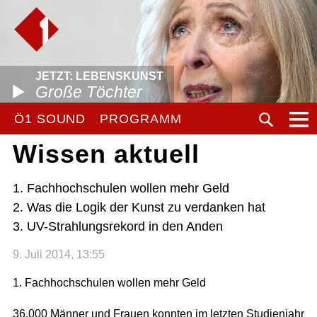
JETZT: LEBENSKUNST
Große Töchter
Ö1 SOUND
PROGRAMM
Wissen aktuell
1. Fachhochschulen wollen mehr Geld
2. Was die Logik der Kunst zu verdanken hat
3. UV-Strahlungsrekord in den Anden
9. Juli 2014, 13:55
1. Fachhochschulen wollen mehr Geld
36.000 Männer und Frauen konnten im letzten Studienjahr