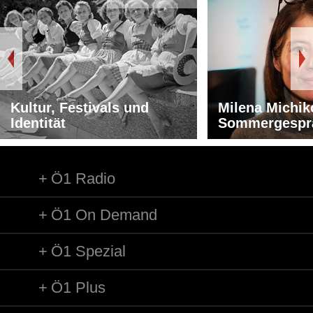
Kultur, Festivals und
Milena Michik
Identität
Sommergespr
Ö1 Radio
Ö1 On Demand
Ö1 Spezial
Ö1 Plus