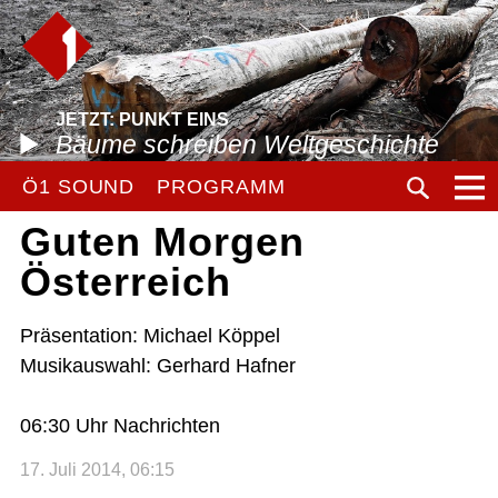
JETZT: PUNKT EINS
Bäume schreiben Weltgeschichte
Ö1 SOUND
PROGRAMM
Guten Morgen
Österreich
Präsentation: Michael Köppel
Musikauswahl: Gerhard Hafner
06:30 Uhr Nachrichten
17. Juli 2014, 06:15