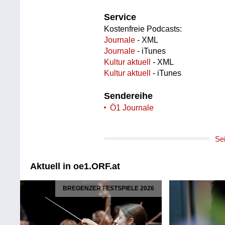
Service
Kostenfreie Podcasts:
Journale
- XML
Journale
- iTunes
Kultur aktuell
- XML
Kultur aktuell
- iTunes
Sendereihe
Ö1 Journale
Se
Aktuell in oe1.ORF.at
BREGENZER FESTSPIELE 2026