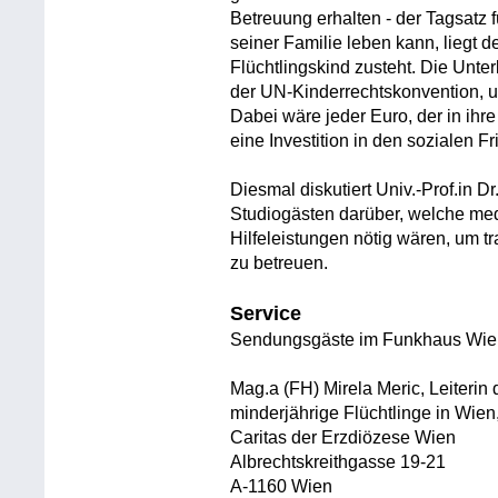
Betreuung erhalten - der Tagsatz f
seiner Familie leben kann, liegt d
Flüchtlingskind zusteht. Die Unte
der UN-Kinderrechtskonvention, 
Dabei wäre jeder Euro, der in ih
eine Investition in den sozialen F
Diesmal diskutiert Univ.-Prof.in Dr
Studiogästen darüber, welche me
Hilfeleistungen nötig wären, um t
zu betreuen.
Service
Sendungsgäste im Funkhaus Wie
Mag.a (FH) Mirela Meric, Leiterin
minderjährige Flüchtlinge in Wien
Caritas der Erzdiözese Wien
Albrechtskreithgasse 19-21
A-1160 Wien