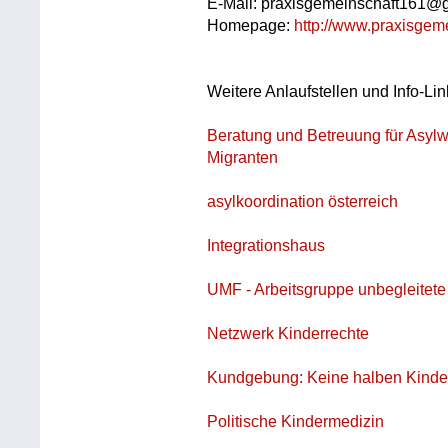
E-Mail: praxisgemeinschaft161@
Homepage:
http://www.praxisgeme
Weitere Anlaufstellen und Info-Lin
Beratung und Betreuung für Asylw
Migranten
asylkoordination österreich
Integrationshaus
UMF - Arbeitsgruppe unbegleitete
Netzwerk Kinderrechte
Kundgebung: Keine halben Kinde
Politische Kindermedizin