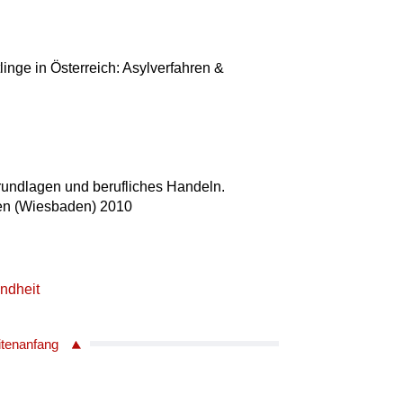
linge in Österreich: Asylverfahren &
Grundlagen und berufliches Handeln.
ten (Wiesbaden) 2010
ndheit
itenanfang