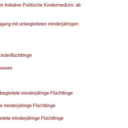
r Initiative Politische Kindermedizin: ab
ng mit unbegleiteten minderjährigen
Kinderflüchtlinge
hauses
nbegleitete minderjährige Flüchtlinge
e minderjährige Flüchtlinge
tete minderjährige Flüchtlinge