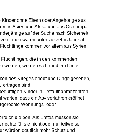
 Kinder ohne Eltern oder Angehörige aus
n, in Asien und Afrika und aus Osteuropa.
inderjährige auf der Suche nach Sicherheit
 von ihnen waren unter vierzehn Jahre alt.
 Flüchtlinge kommen vor allem aus Syrien,
0 Flüchtlingen, die in den kommenden
n werden, werden sich rund ein Drittel
ken des Krieges erlebt und Dinge gesehen,
 ertragen sind.
zbedürftigen Kinder in Erstaufnahmezentren
 warten, dass ein Asylverfahren eröffnet
dergerechte Wohnungs- oder
erreich bleiben. Als Erstes müssen sie
rrechte für sie nicht oder nur teilweise
der würden deutlich mehr Schutz und