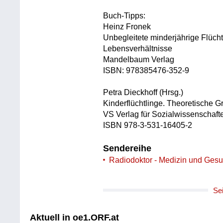
Buch-Tipps:
Heinz Fronek
Unbegleitete minderjährige Flücht
Lebensverhältnisse
Mandelbaum Verlag
ISBN: 978385476-352-9
Petra Dieckhoff (Hrsg.)
Kinderflüchtlinge. Theoretische 
VS Verlag für Sozialwissenschaf
ISBN 978-3-531-16405-2
Sendereihe
Radiodoktor - Medizin und Gesu
Se
Aktuell in oe1.ORF.at