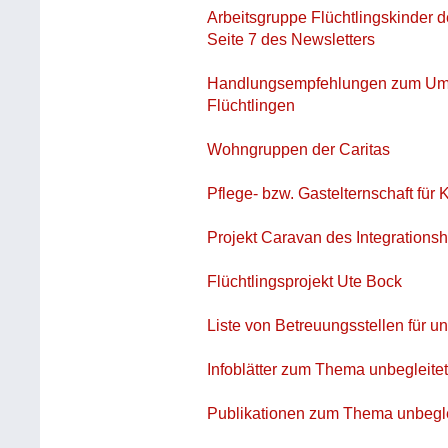
Arbeitsgruppe Flüchtlingskinder de
Seite 7 des Newsletters
Handlungsempfehlungen zum Umga
Flüchtlingen
Wohngruppen der Caritas
Pflege- bzw. Gastelternschaft für 
Projekt Caravan des Integrations
Flüchtlingsprojekt Ute Bock
Liste von Betreuungsstellen für u
Infoblätter zum Thema unbegleitet
Publikationen zum Thema unbeglei