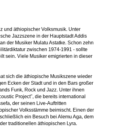
zz und äthiopischer Volksmusik. Unter
sche Jazzszene in der Hauptstadt Addis
ran der Musiker Mulatu Astatke. Schon zehn
ilitärdiktatur zwischen 1974-1991 - sollte
t sein. Viele Musiker emigrierten in dieser
at sich die äthiopische Musikszene wieder
nigen Ecken der Stadt und in den Bars großer
Bands Funk, Rock und Jazz. Unter ihnen
ustic Project", die bereits international
sefa, der seinen Live-Auftritten
opischer Volksstämme beimischt. Einen der
schließlich ein Besuch bei Alemu Aga, dem
er traditionellen äthiopischen Lyra.