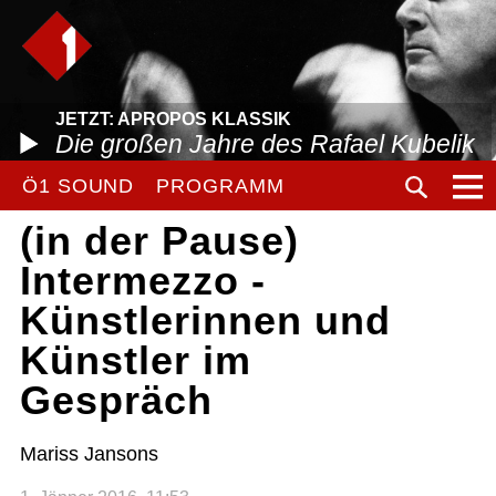
JETZT: APROPOS KLASSIK
Die großen Jahre des Rafael Kubelik
Ö1 SOUND
PROGRAMM
(in der Pause)
Intermezzo -
Künstlerinnen und
Künstler im
Gespräch
Mariss Jansons