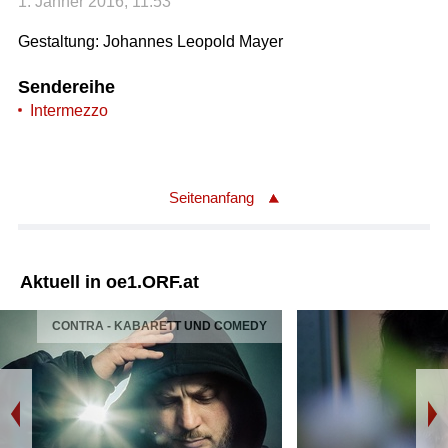
1. Jänner 2016, 11:53
Gestaltung: Johannes Leopold Mayer
Sendereihe
Intermezzo
Seitenanfang
Aktuell in oe1.ORF.at
CONTRA - KABARETT UND COMEDY