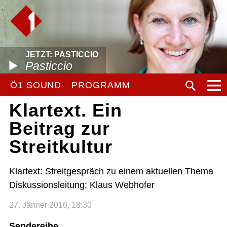
JETZT: PASTICCIO
Pasticcio
Ö1 SOUND
PROGRAMM
Klartext. Ein
Beitrag zur
Streitkultur
Klartext: Streitgespräch zu einem aktuellen Thema
Diskussionsleitung: Klaus Webhofer
27. Jänner 2016, 18:30
Sendereihe