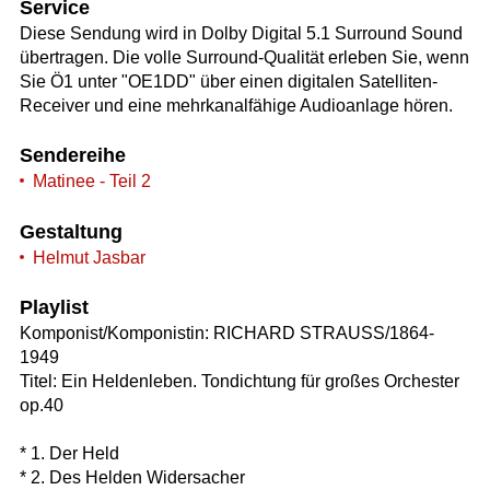
Service
Diese Sendung wird in Dolby Digital 5.1 Surround Sound
übertragen. Die volle Surround-Qualität erleben Sie, wenn
Sie Ö1 unter "OE1DD" über einen digitalen Satelliten-
Receiver und eine mehrkanalfähige Audioanlage hören.
Sendereihe
Matinee - Teil 2
Gestaltung
Helmut Jasbar
Playlist
Komponist/Komponistin: RICHARD STRAUSS/1864-
1949
Titel: Ein Heldenleben. Tondichtung für großes Orchester
op.40
* 1. Der Held
* 2. Des Helden Widersacher