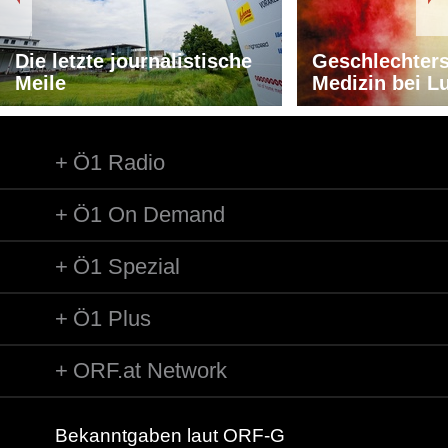
Die letzte journalistische
Geschlechters
Meile
Medizin bei L
Ö1 Radio
Ö1 On Demand
Ö1 Spezial
Ö1 Plus
ORF.at Network
Bekanntgaben laut ORF-G