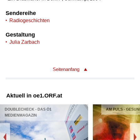
Sendereihe
Radiogeschichten
Gestaltung
Julia Zarbach
Seitenanfang
Aktuell in oe1.ORF.at
DOUBLECHECK - DAS Ö1
AM PULS - GESUN
MEDIENMAGAZIN