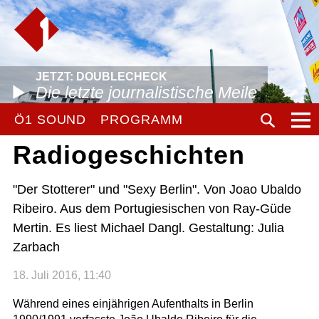
JETZT: DOUBLECHECK
Die letzte journalistische Meile
Ö1 SOUND
PROGRAMM
Radiogeschichten
"Der Stotterer" und "Sexy Berlin". Von Joao Ubaldo
Ribeiro. Aus dem Portugiesischen von Ray-Güde
Mertin. Es liest Michael Dangl. Gestaltung: Julia
Zarbach
18. Juli 2016, 11:40
Während eines einjährigen Aufenthalts in Berlin