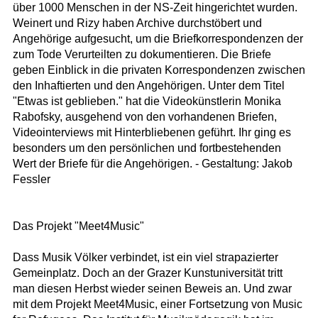
über 1000 Menschen in der NS-Zeit hingerichtet wurden.
Weinert und Rizy haben Archive durchstöbert und
Angehörige aufgesucht, um die Briefkorrespondenzen der
zum Tode Verurteilten zu dokumentieren. Die Briefe
geben Einblick in die privaten Korrespondenzen zwischen
den Inhaftierten und den Angehörigen. Unter dem Titel
"Etwas ist geblieben." hat die Videokünstlerin Monika
Rabofsky, ausgehend von den vorhandenen Briefen,
Videointerviews mit Hinterbliebenen geführt. Ihr ging es
besonders um den persönlichen und fortbestehenden
Wert der Briefe für die Angehörigen. - Gestaltung: Jakob
Fessler
Das Projekt "Meet4Music"
Dass Musik Völker verbindet, ist ein viel strapazierter
Gemeinplatz. Doch an der Grazer Kunstuniversität tritt
man diesen Herbst wieder seinen Beweis an. Und zwar
mit dem Projekt Meet4Music, einer Fortsetzung von Music