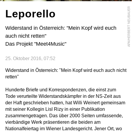
APA/HERBERT NEUBAUER
Leporello
Widerstand in Österreich: "Mein Kopf wird euch
auch nicht retten"
Das Projekt "Meet4Music"
25. Oktober 2016, 07:52
Widerstand in Österreich: "Mein Kopf wird euch auch nicht
retten"
Hunderte Briefe und Korrespondenzen, die einst zum
Tode verurteilte Widerstandskämpfer in der NS-Zeit aus
der Haft geschrieben hatten, hat Willi Weinert gemeinsam
mit seiner Kollegin Lisl Rizy in einer Publikation
zusammengetragen. Das über 2000 Seiten umfassende,
vierbändige Werk präsentieren die beiden am
Nationalfeiertag im Wiener Landesgericht. Jener Ort, wo