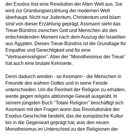
der Exodus löst eine Revolution der Alten Welt aus. Sie
wird zur Gründungserzählung der modernen Welt
überhaupt. Nicht nur Judentum, Christentum und Islam
sind von dieser Erzählung geprägt. Assmann sieht das
Treue-Bündnis zwischen Gott und Menschen als den
entscheidenden Moment nach dem Auszug der Israeliten
aus Ägypten. Dieses Treue-Bündnis ist die Grundlage für
Empathie und Gerechtigkeit und für eine
"Vertrauensreligion". Aber der "Monotheismus der Treue"
hat auch eine brutale Kehrseite.
Denn dadurch werden - so Assmann - die Menschen in
Freunde des wahren Gottes und in seine Feinde
unterschieden. Um die Reinheit der Religion zu erhalten,
werde gegen religiös abtrünnige Gewalt ausgeübt. In
seinem jüngsten Buch "Totale Religion" beschäftigt sich
Assmann mit den Fragen worin das Revolutionäre der
Exodus-Geschichte besteht, das die europäische Kultur
bis in die Gegenwart geprägt hat, was den neuen
Monotheismus im Unterschied zu den Religionen der