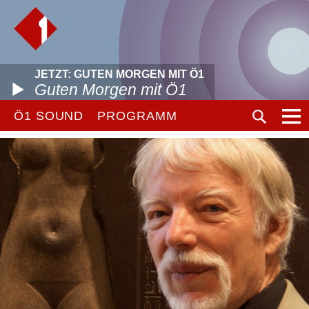
JETZT: GUTEN MORGEN MIT Ö1
Guten Morgen mit Ö1
Ö1 SOUND
PROGRAMM