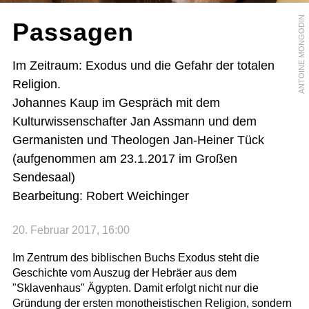
ANTOINE MONGODIN
Passagen
Im Zeitraum: Exodus und die Gefahr der totalen
Religion.
Johannes Kaup im Gespräch mit dem
Kulturwissenschafter Jan Assmann und dem
Germanisten und Theologen Jan-Heiner Tück
(aufgenommen am 23.1.2017 im Großen
Sendesaal)
Bearbeitung: Robert Weichinger
20. Februar 2017, 16:00
Im Zentrum des biblischen Buchs Exodus steht die
Geschichte vom Auszug der Hebräer aus dem
"Sklavenhaus" Ägypten. Damit erfolgt nicht nur die
Gründung der ersten monotheistischen Religion, sondern