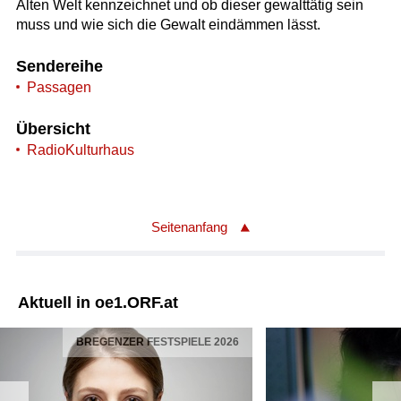
Alten Welt kennzeichnet und ob dieser gewalttätig sein
muss und wie sich die Gewalt eindämmen lässt.
Sendereihe
Passagen
Übersicht
RadioKulturhaus
Seitenanfang
Aktuell in oe1.ORF.at
BREGENZER FESTSPIELE 2026