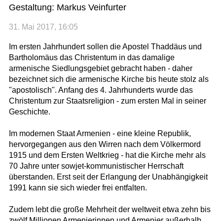
Gestaltung: Markus Veinfurter
31. Mai 2017, 16:05
Im ersten Jahrhundert sollen die Apostel Thaddäus und
Bartholomäus das Christentum in das damalige
armenische Siedlungsgebiet gebracht haben - daher
bezeichnet sich die armenische Kirche bis heute stolz als
"apostolisch". Anfang des 4. Jahrhunderts wurde das
Christentum zur Staatsreligion - zum ersten Mal in seiner
Geschichte.
Im modernen Staat Armenien - eine kleine Republik,
hervorgegangen aus den Wirren nach dem Völkermord
1915 und dem Ersten Weltkrieg - hat die Kirche mehr als
70 Jahre unter sowjet-kommunistischer Herrschaft
überstanden. Erst seit der Erlangung der Unabhängigkeit
1991 kann sie sich wieder frei entfalten.
Zudem lebt die große Mehrheit der weltweit etwa zehn bis
zwölf Millionen Armenierinnen und Armenier außerhalb