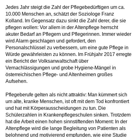
Jedes Jahr steigt die Zahl der Pflegebedürftigen um ca.
10.000 Menschen an, schätzt der Soziologe Franz
Kolland. Im Gegensatz dazu sinkt die Zahl derer, die sie
pflegen wollen: Vor allem in der Altenpflege herrscht
akuter Bedarf an Pflegern und Pflegerinnen. Immer wieder
wird Alarm geschlagen und gefordert, den
Personalschlüssel zu verbessern, um eine gute Pflege in
Würde gewährleisten zu können. Im Frühjahr 2017 erregte
ein Bericht der Volksanwaltschaft über
Vernachlässigungen und grobe Hygiene-Mängel in
österreichischen Pflege- und Altenheimen großes
Aufsehen.
Pflegeberufe gelten als nicht attraktiv: Man kümmert sich
um alte, kranke Menschen, ist oft mit dem Tod konfrontiert
und hat mit Körperausscheidungen zu tun. Die
Schülerzahlen in Krankenpflegeschulen sinken. Trotzdem
hat die Arbeit einen hohen sinnstiftenden Moment: In der
Altenpflege wird die lange Begleitung von Patienten als
belohnend und motivierend empfunden, wie eine Studie