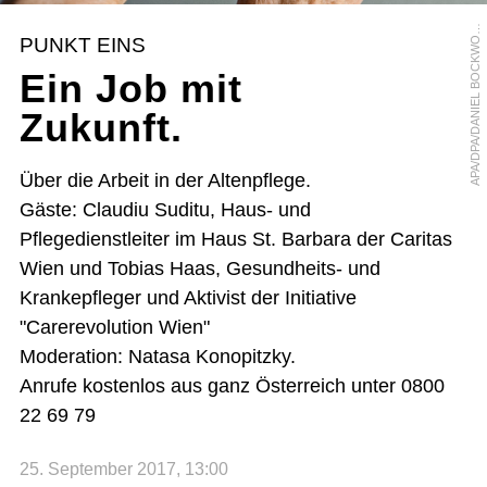
P
A
/
D
P
A
/
D
A
N
I
E
L
B
O
C
K
W
L
D
A
T
PUNKT EINS
O
Ein Job mit
Zukunft.
Über die Arbeit in der Altenpflege.
Gäste: Claudiu Suditu, Haus- und
Pflegedienstleiter im Haus St. Barbara der Caritas
Wien und Tobias Haas, Gesundheits- und
Krankepfleger und Aktivist der Initiative
"Carerevolution Wien"
Moderation: Natasa Konopitzky.
Anrufe kostenlos aus ganz Österreich unter 0800
22 69 79
25. September 2017, 13:00