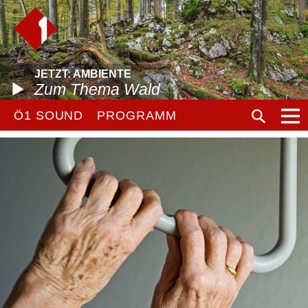
JETZT: AMBIENTE
Zum Thema Wald
Ö1 SOUND
PROGRAMM