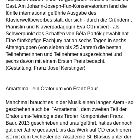
Gast. Am Johann-Joseph-Fux-Konservatorium fand die
fünfte international geführte Ausgabe des
Klavierwettbewerbes statt, der sich - durch die Gründerin,
Pianistin und Klavierpädagogin Eva Ott initiiert - als
Schwerpunkt das Schaffen von Béla Bartók gewählt hat.
Eine fünfköpfige Fachjury hat an sechs Tagen in sechs
Altersgruppen (von sieben bis 25 Jahren) die besten
Teilnehmerinnen und Teilnehmer ausgezeichnet und
sechs davon mit einem Ersten Preis bedacht.
(Gestaltung: Franz Josef Kerstinger)
Amartema - ein Oratorium von Franz Baur
Manchmal braucht es in der Musik einen langen Atem - so
geschehen auch bei "Amartema", dem zweiten Teil der
Oratoriums-Tetralogie des Tiroler Komponisten Franz
Baur. 2013 geschrieben und uraufgeführt, hat es dennoch
gut drei Jahre gedauert, bis das Werk auf CD erschienen
ist: mit dem Orchester der Akademie St. Blasius unter der