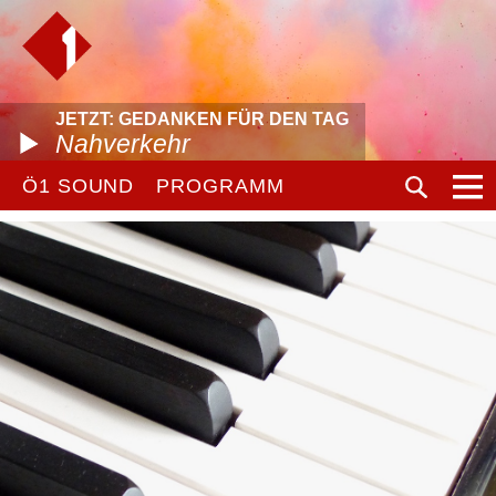
JETZT: GEDANKEN FÜR DEN TAG
Nahverkehr
Ö1 SOUND
PROGRAMM