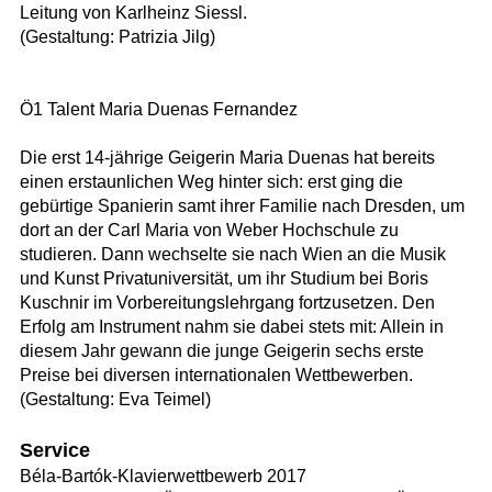
Leitung von Karlheinz Siessl.
(Gestaltung: Patrizia Jilg)
Ö1 Talent Maria Duenas Fernandez
Die erst 14-jährige Geigerin Maria Duenas hat bereits
einen erstaunlichen Weg hinter sich: erst ging die
gebürtige Spanierin samt ihrer Familie nach Dresden, um
dort an der Carl Maria von Weber Hochschule zu
studieren. Dann wechselte sie nach Wien an die Musik
und Kunst Privatuniversität, um ihr Studium bei Boris
Kuschnir im Vorbereitungslehrgang fortzusetzen. Den
Erfolg am Instrument nahm sie dabei stets mit: Allein in
diesem Jahr gewann die junge Geigerin sechs erste
Preise bei diversen internationalen Wettbewerben.
(Gestaltung: Eva Teimel)
Service
Béla-Bartók-Klavierwettbewerb 2017