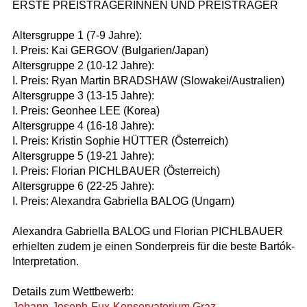
ERSTE PREISTRÄGERINNEN UND PREISTRÄGER
Altersgruppe 1 (7-9 Jahre):
I. Preis: Kai GERGOV (Bulgarien/Japan)
Altersgruppe 2 (10-12 Jahre):
I. Preis: Ryan Martin BRADSHAW (Slowakei/Australien)
Altersgruppe 3 (13-15 Jahre):
I. Preis: Geonhee LEE (Korea)
Altersgruppe 4 (16-18 Jahre):
I. Preis: Kristin Sophie HÜTTER (Österreich)
Altersgruppe 5 (19-21 Jahre):
I. Preis: Florian PICHLBAUER (Österreich)
Altersgruppe 6 (22-25 Jahre):
I. Preis: Alexandra Gabriella BALOG (Ungarn)
Alexandra Gabriella BALOG und Florian PICHLBAUER
erhielten zudem je einen Sonderpreis für die beste Bartók-
Interpretation.
Details zum Wettbewerb:
Johann-Joseph-Fux-Konservatorium Graz