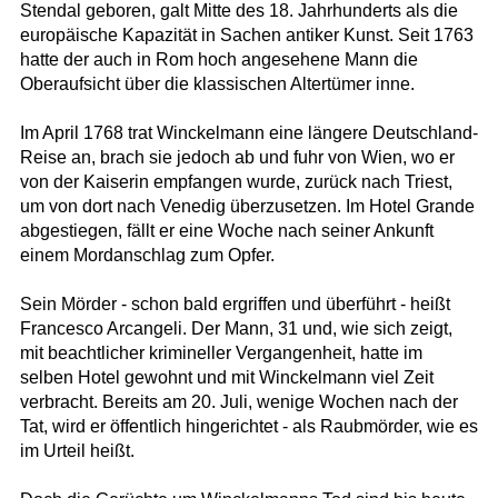
Stendal geboren, galt Mitte des 18. Jahrhunderts als die
europäische Kapazität in Sachen antiker Kunst. Seit 1763
hatte der auch in Rom hoch angesehene Mann die
Oberaufsicht über die klassischen Altertümer inne.
Im April 1768 trat Winckelmann eine längere Deutschland-
Reise an, brach sie jedoch ab und fuhr von Wien, wo er
von der Kaiserin empfangen wurde, zurück nach Triest,
um von dort nach Venedig überzusetzen. Im Hotel Grande
abgestiegen, fällt er eine Woche nach seiner Ankunft
einem Mordanschlag zum Opfer.
Sein Mörder - schon bald ergriffen und überführt - heißt
Francesco Arcangeli. Der Mann, 31 und, wie sich zeigt,
mit beachtlicher krimineller Vergangenheit, hatte im
selben Hotel gewohnt und mit Winckelmann viel Zeit
verbracht. Bereits am 20. Juli, wenige Wochen nach der
Tat, wird er öffentlich hingerichtet - als Raubmörder, wie es
im Urteil heißt.