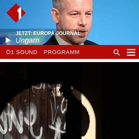
JETZT: EUROPA-JOURNAL
Ungarn
Ö1 SOUND
PROGRAMM