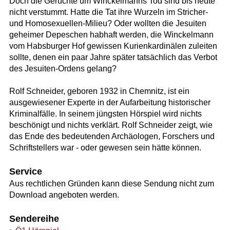
Doch die Gerüchte um Winckelmanns Tod sind bis heute
nicht verstummt. Hatte die Tat ihre Wurzeln im Stricher-
und Homosexuellen-Milieu? Oder wollten die Jesuiten
geheimer Depeschen habhaft werden, die Winckelmann
vom Habsburger Hof gewissen Kurienkardinälen zuleiten
sollte, denen ein paar Jahre später tatsächlich das Verbot
des Jesuiten-Ordens gelang?
Rolf Schneider, geboren 1932 in Chemnitz, ist ein
ausgewiesener Experte in der Aufarbeitung historischer
Kriminalfälle. In seinem jüngsten Hörspiel wird nichts
beschönigt und nichts verklärt. Rolf Schneider zeigt, wie
das Ende des bedeutenden Archäologen, Forschers und
Schriftstellers war - oder gewesen sein hätte können.
Service
Aus rechtlichen Gründen kann diese Sendung nicht zum
Download angeboten werden.
Sendereihe