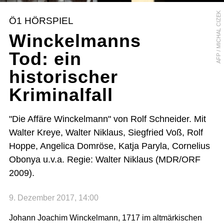
AFP / MICHAL CIZEK
Ö1 HÖRSPIEL
Winckelmanns
Tod: ein
historischer
Kriminalfall
"Die Affäre Winckelmann" von Rolf Schneider. Mit
Walter Kreye, Walter Niklaus, Siegfried Voß, Rolf
Hoppe, Angelica Domröse, Katja Paryla, Cornelius
Obonya u.v.a. Regie: Walter Niklaus (MDR/ORF
2009).
9. Dezember 2017, 14:00
Johann Joachim Winckelmann, 1717 im altmärkischen