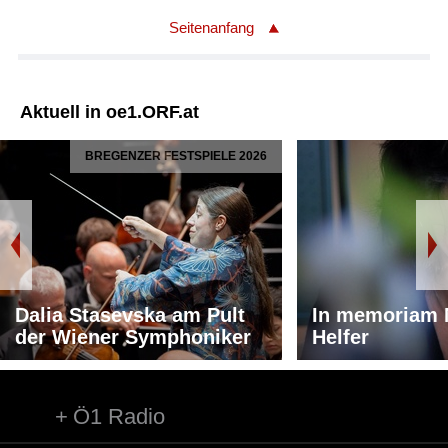
Seitenanfang
Aktuell in oe1.ORF.at
BREGENZER FESTSPIELE 2026
Dalia Stasevska am Pult
In memoriam 
der Wiener Symphoniker
Helfer
Ö1 Radio