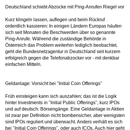
Deutschland schiebt Abzocke mit Ping-Anrufen Riegel vor
Kurz klingeln lassen, auflegen und beim Rückruf
ordentlich kassieren: In einigen Ländern Europas häufen
sich seit Monaten die Beschwerden über so genannte
Ping-Anrufe. Während die zuständige Behörde in
Österreich das Problem weiterhin lediglich beobachtet,
geht die Bundesnetzagentur in Deutschland seit kurzem
erfolgreich gegen die Telefonabzocker vor - mit denkbar
einfachen Mitteln.
Geldanlage: Vorsicht bei "Initial Coin Offerings"
Früh einsteigen kann sich auszahlen; das ist die Logik
hinter Investments in "Initial Public Offerings", kurz IPOs
und auf deutsch: Börsengänge. Eine Geldanlage in Aktien
ist zwar per Definition nicht bombensicher, aber wenigsten
sind IPOs reguliert und überwacht. Anders verhält es sich
bei "Initial Coin Offerings", oder auch ICOs. Auch hier geht