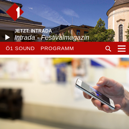
JETZT: INTRADA
Intrada - Festivalmagazin
Ö1 SOUND
PROGRAMM